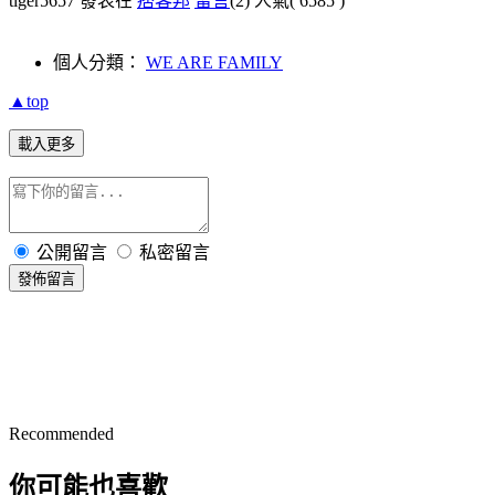
tiger5657 發表在
痞客邦
留言
(2)
人氣(
6585
)
個人分類：
WE ARE FAMILY
▲top
載入更多
公開留言
私密留言
發佈留言
Recommended
你可能也喜歡