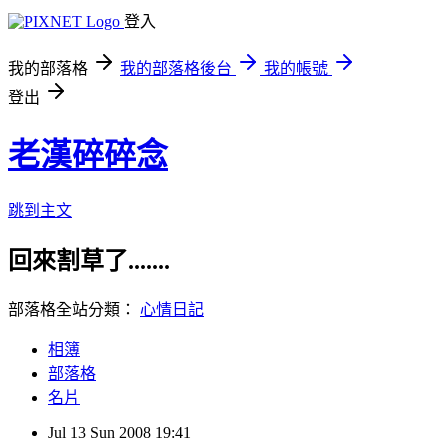
登入
我的部落格
我的部落格後台
我的帳號
登出
老漢碎碎念
跳到主文
回來割草了.......
部落格全站分類：
心情日記
相簿
部落格
名片
Jul
13
Sun
2008
19:41