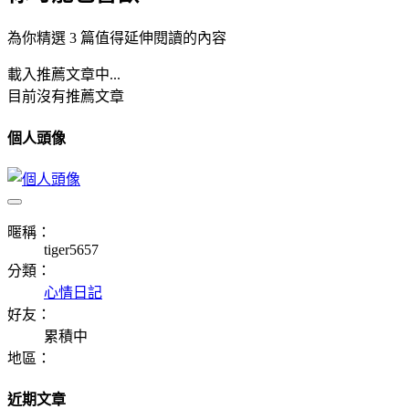
為你精選 3 篇值得延伸閱讀的內容
載入推薦文章中...
目前沒有推薦文章
個人頭像
暱稱：
tiger5657
分類：
心情日記
好友：
累積中
地區：
近期文章